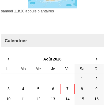
samedi 11h20 appuis plantaires
Calendrier
Août 2026
Lu
Ma
Me
Je
Ve
Sa
Di
1
2
3
4
5
6
7
8
9
10
11
12
13
14
15
16