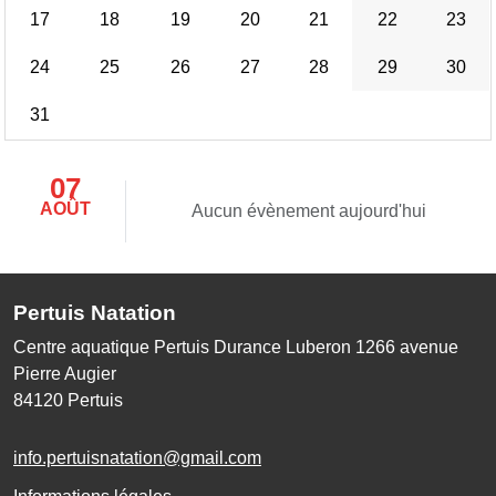
17
18
19
20
21
22
23
24
25
26
27
28
29
30
31
07
AOÛT
Aucun évènement aujourd'hui
Pertuis Natation
Centre aquatique Pertuis Durance Luberon 1266 avenue
Pierre Augier
84120
Pertuis
info.pertuisnatation@gmail.com