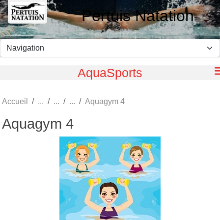
Panneau de gestion des cookies
Pertuis Natation
AquaSports
Accueil
Aquagym 4
Aquagym 4