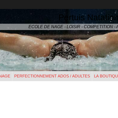
Pertuis Natatio
ECOLE DE NAGE - LOISIR - COMPETITION 
 NAGE
PERFECTIONNEMENT ADOS / ADULTES
LA BOUTIQ