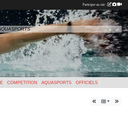
Participer au site :
n
- AQUASPORTS
UE
COMPETITION
AQUASPORTS
OFFICIELS