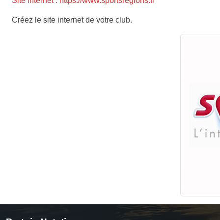
Site internet : https://www.sportsregions.fr
Créez le site internet de votre club.