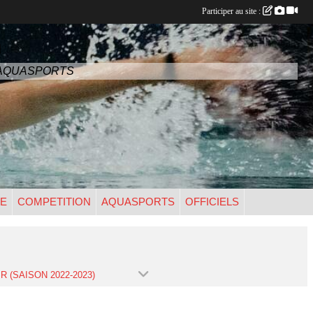
Participer au site :
n
- AQUASPORTS
UE
COMPETITION
AQUASPORTS
OFFICIELS
R (SAISON 2022-2023)