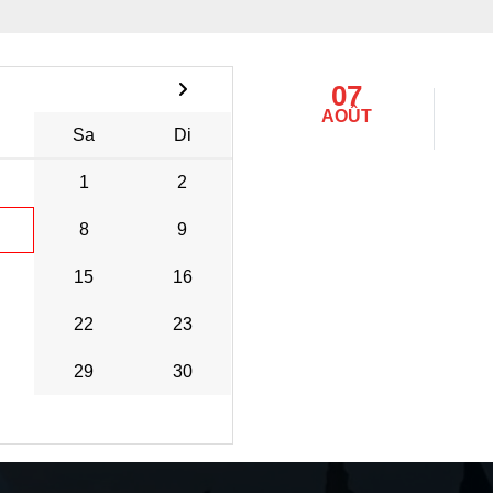
07
AOÛT
Sa
Di
1
2
8
9
15
16
22
23
29
30