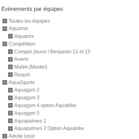
Événements par équipes
Toutes les équipes
Aquamix
Aquamix
Compétition
Compet Jeune / Benjamin 12 et 13
Avenir
Maitre (Master)
Requin
AquaSports
Aquagym 2
Aquagym 3
Aquagym 4 option Aquabike
Aquagym 5
Aquapalmes 1
Aquapalmes 2 Option Aquabike
Adulte loisir