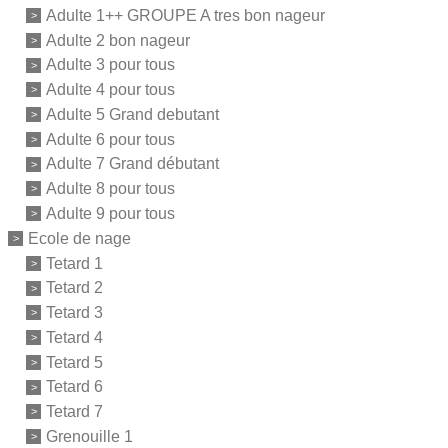
Adulte 1++ GROUPE A tres bon nageur
Adulte 2 bon nageur
Adulte 3 pour tous
Adulte 4 pour tous
Adulte 5 Grand debutant
Adulte 6 pour tous
Adulte 7 Grand débutant
Adulte 8 pour tous
Adulte 9 pour tous
Ecole de nage
Tetard 1
Tetard 2
Tetard 3
Tetard 4
Tetard 5
Tetard 6
Tetard 7
Grenouille 1