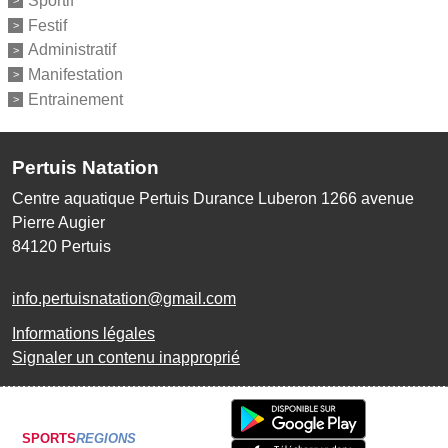
Sportif
Festif
Administratif
Manifestation
Entrainement
Pertuis Natation
Centre aquatique Pertuis Durance Luberon 1266 avenue
Pierre Augier
84120
Pertuis
info.pertuisnatation@gmail.com
Informations légales
Signaler un contenu inapproprié
SPORTS
REGIONS