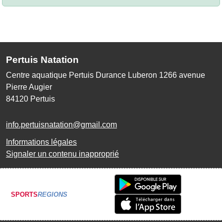
Pertuis Natation
Centre aquatique Pertuis Durance Luberon 1266 avenue
Pierre Augier
84120
Pertuis
info.pertuisnatation@gmail.com
Informations légales
Signaler un contenu inapproprié
SPORTS
REGIONS