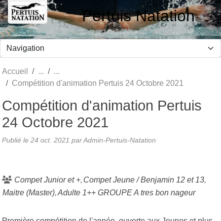
Panneau de gestion des cookies
Pertuis Natation
Accueil
Compétition d'animation Pertuis 24 Octobre 2021
Compétition d'animation Pertuis
24 Octobre 2021
Publié le
24 oct. 2021
par Admin-Pertuis-Natation
Compet Junior et +
Compet Jeune / Benjamin 12 et 13
Maitre (Master)
Adulte 1++ GROUPE A tres bon nageur
Première compétition de l'année, ouverte aux Jeunes et plus.