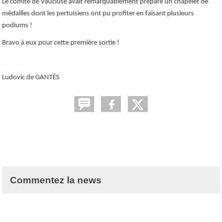
Le comité de Vaucluse avait remarquablement préparé un chapelet de
médailles dont les pertuisiens ont pu profiter en faisant plusieurs
podiums !
Bravo à eux pour cette première sortie !
Ludovic de GANTÈS
Commentez la news