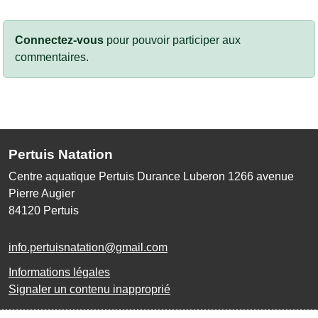
Connectez-vous
pour pouvoir participer aux
commentaires.
Pertuis Natation
Centre aquatique Pertuis Durance Luberon 1266 avenue
Pierre Augier
84120
Pertuis
info.pertuisnatation@gmail.com
Informations légales
Signaler un contenu inapproprié