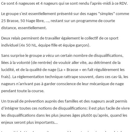
Ce sont 6 nageuses et 4 nageurs qui se sont rendu l’après-midi à ce RDV.
Le groupe s’est essentiellement présenté sur des nages "simples" comme
25 Brasse, 50 Nage libre, …, restant sur un programme de courte
distance, essentiellement.
Deux relais permirent de travailler également le collectif de ce sport
individuel (4x 50 NL, équipe fille et équipe garçon).
Sans surprise le groupe a vécu un certain nombre de disqualifications,
liées à la volonté (de rentrée) de vouloir aller vite, au détriment de la
lucidité, et de la qualité de nage (La « Brasse » en fait régulièrement les
frais). La réglementation technique rattrape souvent, dans ces cas-là, les
nageurs n’arrivant pas à garder conscience de leur mécanique de nage
pendant toute la course.
Un travail de prévention auprès des familles et des nageurs avait permis
d’intégrer toutes ces notions de disqualifications: il est plus facile de v
ivre
les disqualifications dans les plus jeunes âges plutôt qu’après, quand les
enjeux seront plus importants…