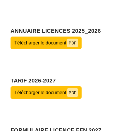
ANNUAIRE LICENCES 2025_2026
Télécharger le document
PDF
TARIF 2026-2027
Télécharger le document
PDF
FORMULAIRE LICENCE FFN 2027