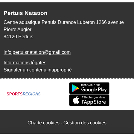
Pertuis Natation
Centre aquatique Pertuis Durance Luberon 1266 avenue
Pierre Augier
84120
Pertuis
info.pertuisnatation@gmail.com
Informations légales
Signaler un contenu inapproprié
SPORTS
REGIONS
Charte cookies
Gestion des cookies