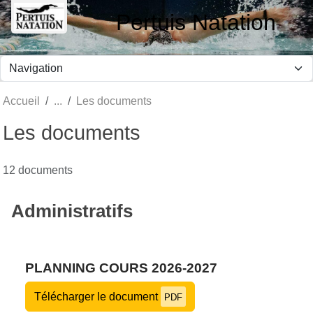
Panneau de gestion des cookies
Pertuis Natation
Accueil
Les documents
Les documents
12 documents
Administratifs
PLANNING COURS 2026-2027
Télécharger le document
PDF