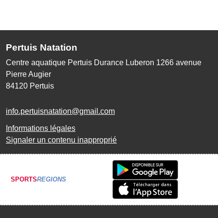
Pertuis Natation
Centre aquatique Pertuis Durance Luberon 1266 avenue
Pierre Augier
84120
Pertuis
info.pertuisnatation@gmail.com
Informations légales
Signaler un contenu inapproprié
SPORTS
REGIONS