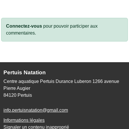
Connectez-vous
pour pouvoir participer aux
commentaires.
Pertuis Natation
Centre aquatique Pertuis Durance Luberon 1266 avenue
Pierre Augier
84120
Pertuis
info.pertuisnatation@gmail.com
Informations légales
Signaler un contenu inapproprié