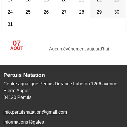
24
25
26
27
28
29
30
31
07
AOÛT
Aucun évènement aujourd'hui
Pertuis Natation
Centre aquatique Pertuis Durance Luberon 1266 avenue
Pierre Augier
84120
Pertuis
info.pertuisnatation@gmail.com
Informations légales