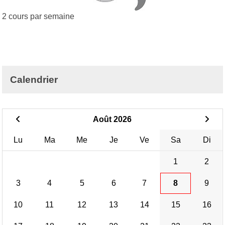
2 cours par semaine
Calendrier
Août 2026
Lu
Ma
Me
Je
Ve
Sa
Di
1
2
3
4
5
6
7
8
9
10
11
12
13
14
15
16