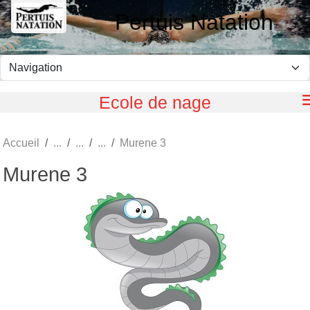
Panneau de gestion des cookies
Pertuis Natation
Ecole de nage
Accueil
Murene 3
Murene 3