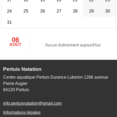
24
25
26
27
28
29
30
31
06
AOÛT
Aucun évènement aujourd'hui
Pertuis Natation
Centre aquatique Pertuis Durance Luberon 1266 avenue
Pierre Augier
84120
Pertuis
info.pertuisnatation@gmail.com
Informations légales