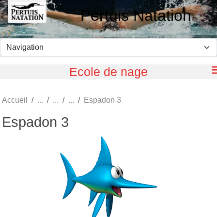
Panneau de gestion des cookies
Pertuis Natation
Ecole de nage
Accueil
Espadon 3
Espadon 3