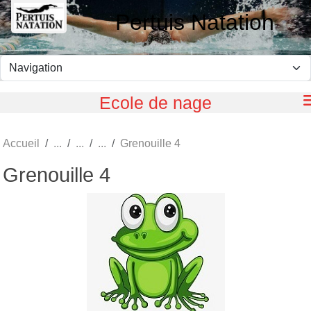
Panneau de gestion des cookies
Pertuis Natation
Ecole de nage
Accueil
Grenouille 4
Grenouille 4